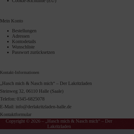
Cookie-Richtlinie (EU)
Mein Konto
Bestellungen
Adressen
Kontodetails
Wunschliste
Passwort zurücksetzen
Kontakt-Informationen
„Hasch mich & Nasch mich“ – Der Lakritzladen
Steinweg 32, 06110 Halle (Saale)
Telefon:
0345-6825078
E-Mail:
info@derlakritzladen-halle.de
Kontaktformular
Copyright © 2026 – „Hasch mich & Nasch mich“ – Der
Lakritzladen