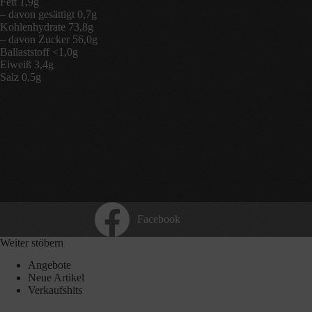
Fett 1,9g
– davon gesättigt 0,7g
Kohlenhydrate 73,8g
– davon Zucker 56,0g
Ballaststoff <1,0g
Eiweiß 3,4g
Salz 0,5g
Facebook
Weiter stöbern
Angebote
Neue Artikel
Verkaufshits