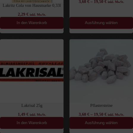
3,60
€
–
19,50
€
inkl. MwSt.
Lakritz Cola von Hausmarke 0,33l
2,29
€
inkl. MwSt.
In den Warenkorb
Ausführung wählen
Lakrisal 25g
Pflastersteine
1,49
€
3,60
€
–
19,50
€
inkl. MwSt.
inkl. MwSt.
In den Warenkorb
Ausführung wählen