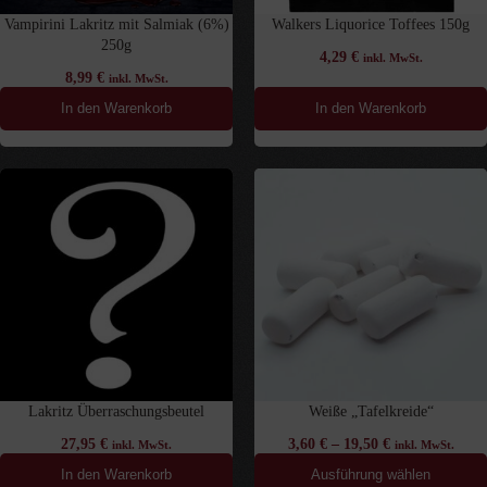
Vampirini Lakritz mit Salmiak (6%)
Walkers Liquorice Toffees 150g
250g
4,29
€
inkl. MwSt.
8,99
€
inkl. MwSt.
In den Warenkorb
In den Warenkorb
Lakritz Überraschungsbeutel
Weiße „Tafelkreide“
27,95
€
3,60
€
–
19,50
€
inkl. MwSt.
inkl. MwSt.
In den Warenkorb
Ausführung wählen