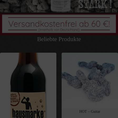
Beliebte Produkte
HOT – Guitar