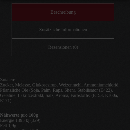
Beschreibung
Zusätzliche Informationen
Rezensionen (0)
Zutaten:
Zucker, Melasse, Glukosesirup, Weizenmehl, Ammoniumchlorid,
Pflanzliche Öle (Soja, Palm, Raps, Shen), Stabilisator (E422),
Gelatine, Lakritzextrakt, Salz, Aroma, Farbstoffe: (E153, E160a,
E171)
Nähwerte pro 100g
Energie 1395 kj (329)
Fett 1,9g