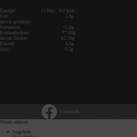
Energie: 1538kj / 362 kcal
Fett: 2,4g
davon gesättigte
Fettsäuren: <1,0g
Kohlenhydrate: 77,90g
davon Zucker: 62,50g
Eiweiß: 3,8g
Salz: 0,5g
Facebook
Weiter stöbern
Angebote