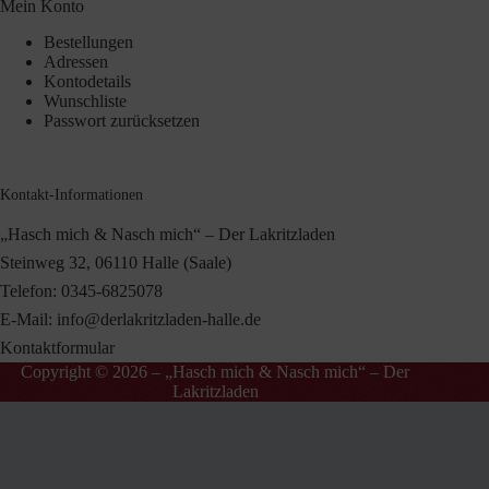
Mein Konto
Bestellungen
Adressen
Kontodetails
Wunschliste
Passwort zurücksetzen
Kontakt-Informationen
„Hasch mich & Nasch mich“ – Der Lakritzladen
Steinweg 32, 06110 Halle (Saale)
Telefon:
0345-6825078
E-Mail:
info@derlakritzladen-halle.de
Kontaktformular
Copyright © 2026 – „Hasch mich & Nasch mich“ – Der
Lakritzladen
Vertrag widerrufen