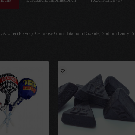
a, Aroma (Flavor), Cellulose Gum, Titanium Dioxide, Sodium Lauryl Su