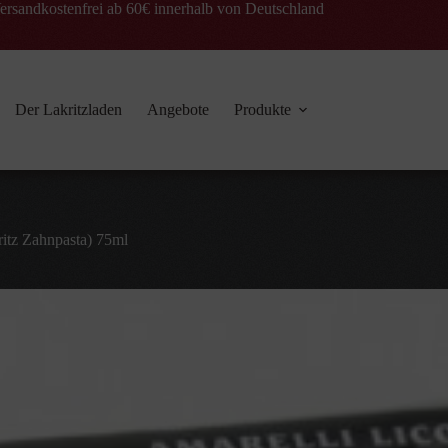
ersandkostenfrei ab 60€ innerhalb von Deutschland
Der Lakritzladen
Angebote
Produkte
ritz Zahnpasta) 75ml