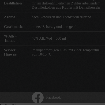
Destillation
mit im diskontinuierlichen Zyklus arbeitendem
Destillierkolben aus Kupfer mit Dampfkesseln
Aroma
nach Gewürzen und Teeblättern duftend
Geschmack
:
bittersüß, harzig und anregend
% Alk
–
40% Alk./Vol – 500 ml
Inhalt
:
Servier
im tulpenförmigen Glas, mit einer Temperatur
Hinweis
von 10/15 °C.
Facebook