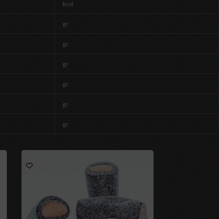
kcal
gr
gr
gr
gr
gr
gr