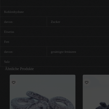
Kohlenhydrate
davon:
Zucker
Eiweiss
Fett
davon:
gesättigte fettäuren
Salz
Ähnliche Produkte
NICHT AUF LAGER