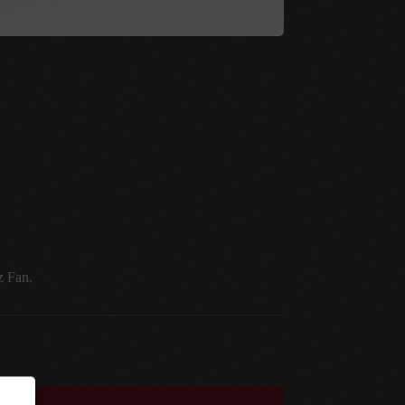
z Fan.