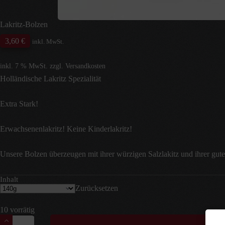
Lakritz-Bolzen
3,60
€
inkl. MwSt.
inkl. 7 % MwSt.
zzgl.
Versandkosten
Holländische Lakritz Spezialität
Extra Stark!
Erwachsenenlakritz! Keine Kinderlakritz!
Unsere Bolzen überzeugen mit ihrer würzigen Salzlakitz und ihrer gute
Inhalt
Zurücksetzen
10 vorrätig
Lakritz-