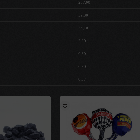
257,00
59,30
36,10
3,80
0,30
0,30
0,07