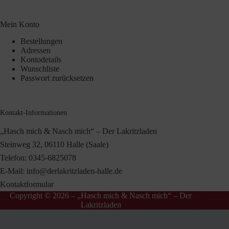
Mein Konto
Bestellungen
Adressen
Kontodetails
Wunschliste
Passwort zurücksetzen
Kontakt-Informationen
„Hasch mich & Nasch mich“ – Der Lakritzladen
Steinweg 32, 06110 Halle (Saale)
Telefon:
0345-6825078
E-Mail:
info@derlakritzladen-halle.de
Kontaktformular
Copyright © 2026 – „Hasch mich & Nasch mich“ – Der
Lakritzladen
Vertrag widerrufen