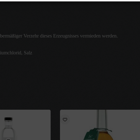
übermäßiger Verzehr dieses Erzeugnisses vermieden werden.
umchlorid, Salz