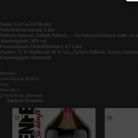
Name: Gul Ga-Jol Mentol
Verkehrsbezeichnung: Likör
Süßholz-Hinweis: Enthält Süßholz — bei hohem Blutdruck sollte ein 
Alkoholgehalt: 30% vol
Flascheninhalt (Nettofüllmenge): 0,7 Liter
Zutaten: 75 % Wodka mit 40 % Vol., Zucker, Süßholz, Aroma,Ammoni
Ursprungsland: Dänemark
Hersteller:
A/S GALLE & JESSEN
Toms
Toms Alle 1
2750 Ballerup, Dänemark
Ähnliche Produkte