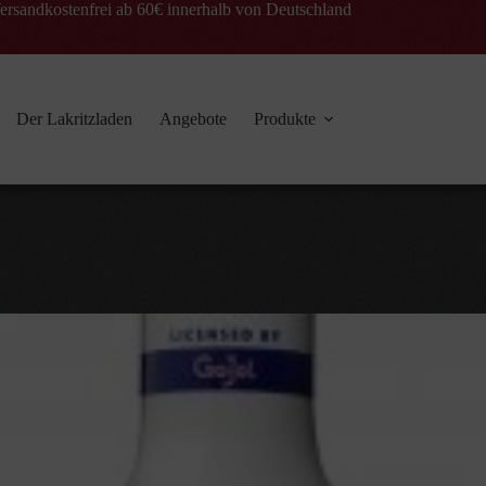
ersandkostenfrei ab 60€ innerhalb von Deutschland
Der Lakritzladen
Angebote
Produkte